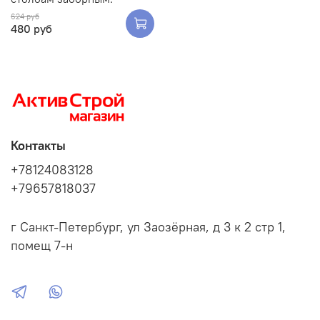
624 руб
480 руб
Контакты
+78124083128
+79657818037
г Санкт-Петербург, ул Заозёрная, д 3 к 2 стр 1,
помещ 7-н