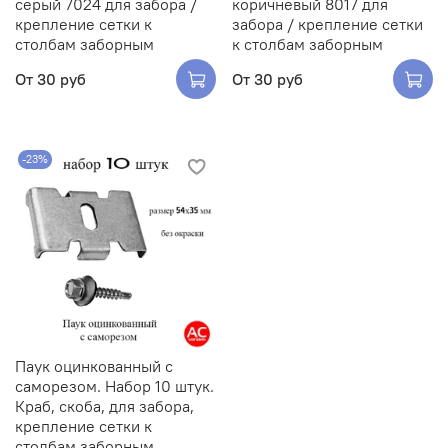
серый 7024 для забора /
коричневый 8017 для
крепление сетки к
забора / крепление сетки
столбам заборным
к столбам заборным
От
30 руб
От
30 руб
-23%
Паук оцинкованный с
саморезом. Набор 10 штук.
Краб, скоба, для забора,
крепление сетки к
столбам заборным.