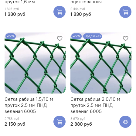
пруток 1,6 мм
оцинкованная
1 846 руб
2 444 руб
1 380 руб
1 830 руб
-22%
-22%
Предзаказ
Сетка рабица 1,5/10 м
Сетка рабица 2,0/10 м
пруток 2,5 мм ПНД
пруток 2,5 мм ПНД
зеленая 6005
зеленая 6005
2 756 руб
3 670 руб
2 150 руб
2 880 руб