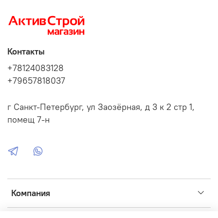
Контакты
+78124083128
+79657818037
г Санкт-Петербург, ул Заозёрная, д 3 к 2 стр 1,
помещ 7-н
Компания