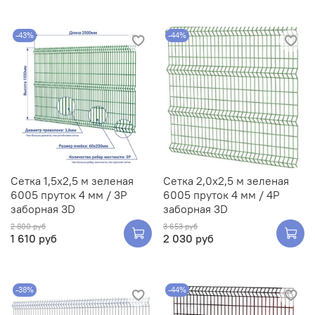
-43%
-44%
Сетка 1,5х2,5 м зеленая
Сетка 2,0х2,5 м зеленая
6005 пруток 4 мм / 3Р
6005 пруток 4 мм / 4Р
заборная 3D
заборная 3D
2 800 руб
3 653 руб
1 610 руб
2 030 руб
-38%
-44%