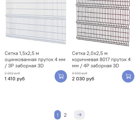
Сетка 1,5х2,5 м
Сетка 2,0х2,5 м
оцинкованная пруток 4 мм
коричневая 8017 пруток 4
/ 3Р заборная 3D
мм / 4Р заборная 3D
2 262 руб
3 653 руб
1 410 руб
2 030 руб
1
2