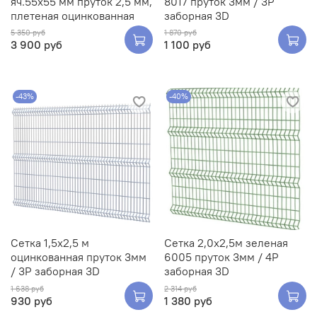
яч.55х55 мм пруток 2,5 мм,
8017 пруток 3мм / 3Р
плетеная оцинкованная
заборная 3D
5 350 руб
1 870 руб
3 900 руб
1 100 руб
-43%
-40%
Сетка 1,5х2,5 м
Сетка 2,0х2,5м зеленая
оцинкованная пруток 3мм
6005 пруток 3мм / 4Р
/ 3Р заборная 3D
заборная 3D
1 638 руб
2 314 руб
930 руб
1 380 руб