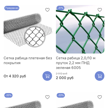
Предзаказ
-31%
Сетка рабица плетеная без
Сетка рабица 2,0/10 м
покрытия
пруток 2,2 мм ПНД
зеленая 6005
2 912 руб
От
4 320 руб
2 000 руб
-35%
-33%