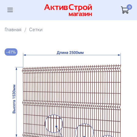
0
Главная
Сетки
-41%