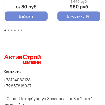
1 440 руб
30 руб
960 руб
От
Выбрать
В корзину
Контакты
+78124083128
+79657818037
г Санкт-Петербург, ул Заозёрная, д 3 к 2 стр 1,
помещ 7-н