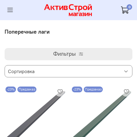
0
Поперечные лаги
Фильтры
-23%
Предзаказ
-23%
Предзаказ