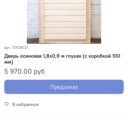
арт.
0508021
Дверь осиновая 1,8х0,6 м глухая (с коробкой 100
мм)
5 970.00 руб
Предзаказ
В избранное