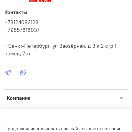
Контакты
+78124083128
+79657818037
г Санкт-Петербург, ул Заозёрная, д 3 к 2 стр 1,
помещ 7-н
Компания
Сервис
Продолжая использовать наш сайт, вы даете согласие