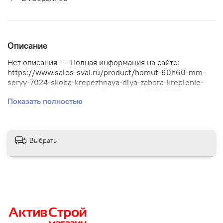
Описание
Нет описания --- Полная информация на сайте:
https://www.sales-svai.ru/product/homut-60h60-mm-
seryy-7024-skoba-krepezhnaya-dlya-zabora-kreplenie-
setki-k-stolbam-zabornym?variant_id=517318679
Показать полностью
Выбрать