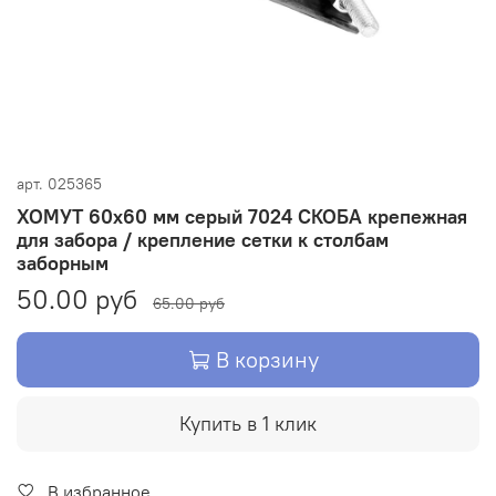
арт.
025365
ХОМУТ 60х60 мм серый 7024 СКОБА крепежная
для забора / крепление сетки к столбам
заборным
50.00 руб
65.00 руб
В корзину
Купить в 1 клик
В избранное