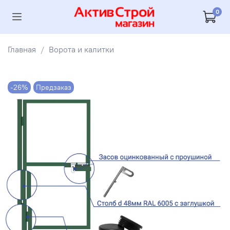
0
Главная
Ворота и калитки
-26%
Предзаказ