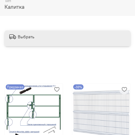
Тип
Калитка
Выбрать
Предзаказ
-38%