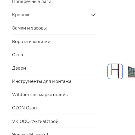
Поперечные лаги
Крепёж
Замки и засовы
Ворота и калитки
Окна
Двери
Инструменты для монтажа
Wildberries маркетплейс
OZON Ozon
VK ООО "АктивСтрой"
Яндекс.Маркет f