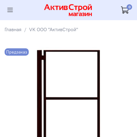
0
Главная
VK ООО "АктивСтрой"
Предзаказ