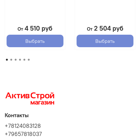
4 510 руб
2 504 руб
От
От
Выбрать
Выбрать
Контакты
+78124083128
+79657818037