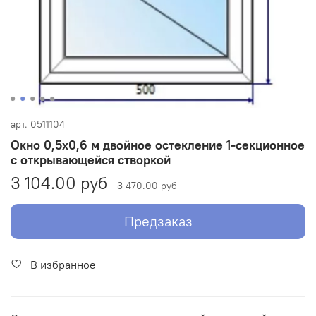
арт.
0511104
Окно 0,5х0,6 м двойное остекление 1-секционное
с открывающейся створкой
3 104.00 руб
3 470.00 руб
Предзаказ
В избранное