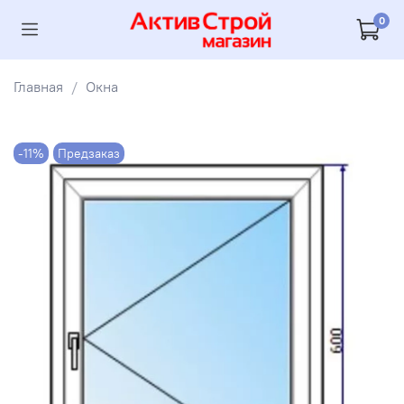
0
Главная
Окна
-11%
Предзаказ