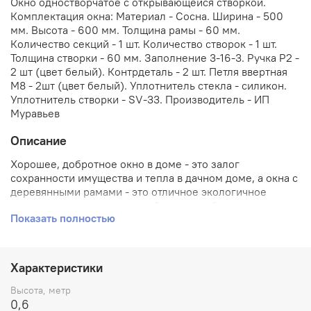
Окно одностворчатое с открывающейся створкой.
Комплектация окна: Материал - Сосна. Ширина - 500
мм. Высота - 600 мм. Толщина рамы - 60 мм.
Количество секций - 1 шт. Количество створок - 1 шт.
Толщина створки - 60 мм. Заполнение 3-16-3. Ручка Р2 -
2 шт (цвет белый). Контрдеталь - 2 шт. Петля ввертная
М8 - 2шт (цвет белый). Уплотнитель стекла - силикон.
Уплотнитель створки - SV-33. Производитель - ИП
Муравьев
Описание
Хорошее, добротное окно в доме - это залог
сохранности имущества и тепла в дачном доме, а окна с
деревянными рамами - это отличное экологичное
решение, создают домашний уют и особую эстетику.
Показать полностью
Конечно, деревянные окна требуют дополнительного
ухода и обработки специальными пропитками или
лаком, но преимущества перекрывают все неудобства.
Микропоры, которые находятся в древесине медленно
Характеристики
пропускают свежий воздух в дом, даже при плотно
закрытых рамах, тем самым обеспечивается
Высота, метр
естесственное проветривание помещения. Деревянные
0,6