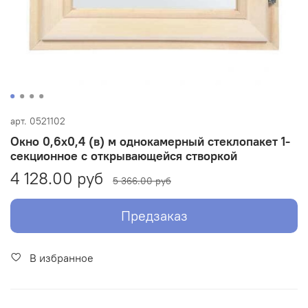
арт.
0521102
Окно 0,6х0,4 (в) м однокамерный стеклопакет 1-
секционное с открывающейся створкой
4 128.00 руб
5 366.00 руб
Предзаказ
В избранное