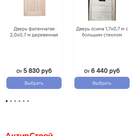
Дверь филенчатая
Дверь осина 1,7х0,7 м с
2,0х0,7 м деревянная
большим стеклом
5 830 руб
6 440 руб
От
От
Выбрать
Выбрать