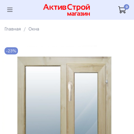
0
Главная
Окна
-23%