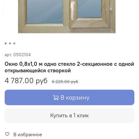
арт.
0502104
Окно 0,8х1,0 м одно стекло 2-секционное с одной
открывающейся створкой
4 787.00 руб
6 225.00 руб
В корзину
Купить в 1 клик
В избранное