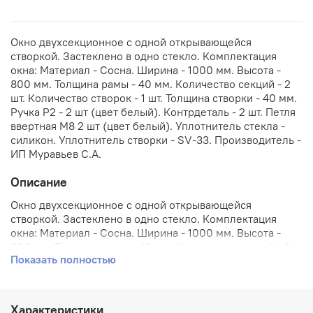
Окно двухсекционное с одной открывающейся
створкой. Застеклено в одно стекло. Комплектация
окна: Материал - Сосна. Ширина - 1000 мм. Высота -
800 мм. Толщина рамы - 40 мм. Количество секций - 2
шт. Количество створок - 1 шт. Толщина створки - 40 мм.
Ручка Р2 - 2 шт (цвет белый). Контрдеталь - 2 шт. Петля
ввертная М8 2 шт (цвет белый). Уплотнитель стекла -
силикон. Уплотнитель створки - SV-33. Производитель -
ИП Муравьев С.А.
Описание
Окно двухсекционное с одной открывающейся
створкой. Застеклено в одно стекло. Комплектация
окна: Материал - Сосна. Ширина - 1000 мм. Высота -
800 мм. Толщина рамы - 40 мм. Количество секций - 2
Показать полностью
шт. Количество створок - 1 шт. Толщина створки - 40 мм.
Ручка Р2 - 2 шт (цвет белый). Контрдеталь - 2 шт. Петля
ввертная М8 2 шт (цвет белый). Уплотнитель стекла -
силикон. Уплотнитель створки - SV-33. Производитель -
Характеристики