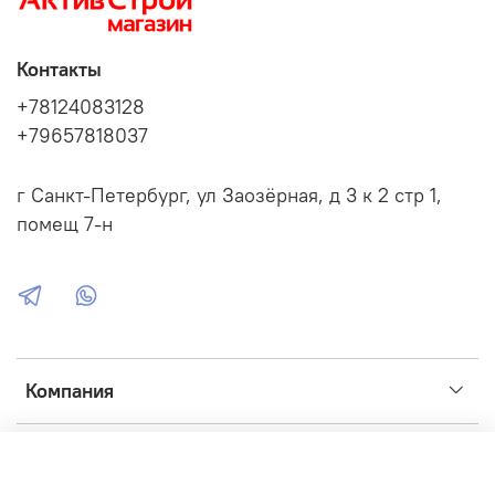
Контакты
+78124083128
+79657818037
г Санкт-Петербург, ул Заозёрная, д 3 к 2 стр 1,
помещ 7-н
Компания
Сервис