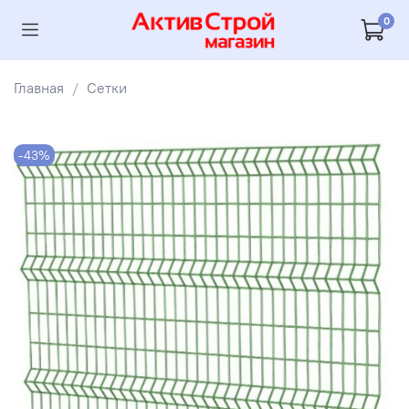
0
Главная
Сетки
-43%