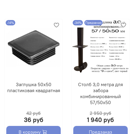
-14%
-34%
Предзаказ
Заглушка 50х50
Столб 3,0 метра для
пластиковая квадратная
забора
комбинированный
57/50х50
42 руб
2 950 руб
36 руб
1 940 руб
В корзину
Предзаказ