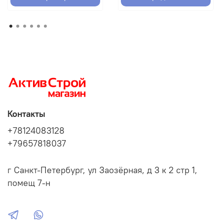
Контакты
+78124083128
+79657818037
г Санкт-Петербург, ул Заозёрная, д 3 к 2 стр 1,
помещ 7-н