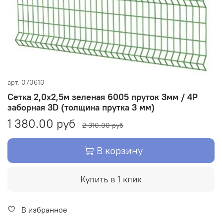
арт.
070610
Сетка 2,0х2,5м зеленая 6005 пруток 3мм / 4Р
заборная 3D (толщина прутка 3 мм)
1 380.00 руб
2 310.00 руб
В корзину
Купить в 1 клик
В избранное