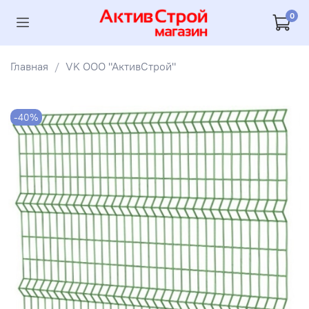
0
Главная
VK ООО "АктивСтрой"
-40%