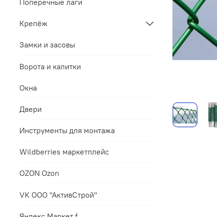
Поперечные лаги
Крепёж
Замки и засовы
Ворота и калитки
Окна
Двери
Инструменты для монтажа
Wildberries маркетплейс
OZON Ozon
VK ООО "АктивСтрой"
Яндекс.Маркет f