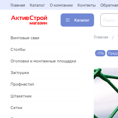
Главная
Каталог
О компании
Контакты
Обратная
Каталог
Главная
Винтовые сваи
Столбы
-11%
Пред
Оголовки и монтажные площадки
Заглушки
Профнастил
Штакетник
Сетки