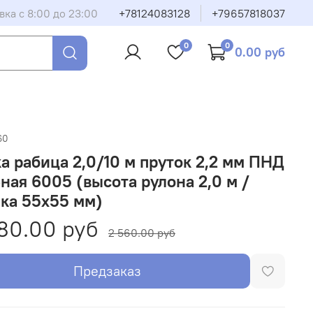
вка с 8:00 до 23:00
+78124083128
+79657818037
0
0
0.00 руб
60
а рабица 2,0/10 м пруток 2,2 мм ПНД
ная 6005 (высота рулона 2,0 м /
ка 55х55 мм)
80.00 руб
2 560.00 руб
Предзаказ