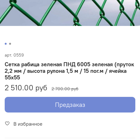
арт.
0559
Сетка рабица зеленая ПНД 6005 зеленая (пруток
2,2 мм / высота рулона 1,5 м / 15 пог.м / ячейка
55х55
2 510.00 руб
2 700.00 руб
Предзаказ
В избранное