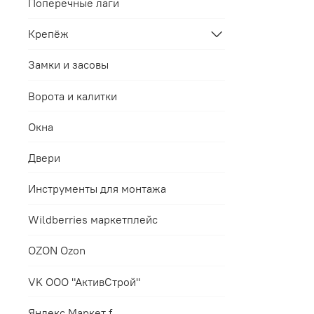
Поперечные лаги
Крепёж
Замки и засовы
Ворота и калитки
Окна
Двери
Инструменты для монтажа
Wildberries маркетплейс
OZON Ozon
VK ООО "АктивСтрой"
Яндекс.Маркет f