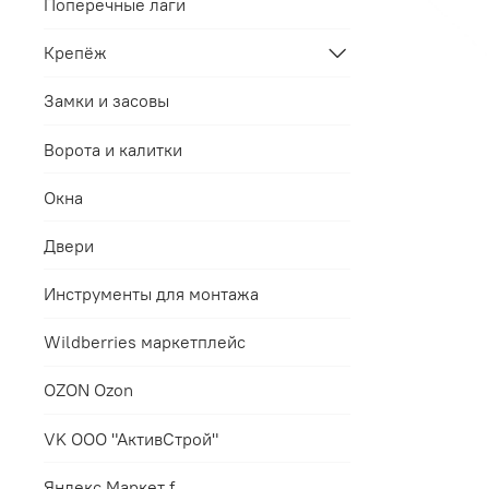
Поперечные лаги
Крепёж
Замки и засовы
Ворота и калитки
Окна
Двери
Инструменты для монтажа
Wildberries маркетплейс
OZON Ozon
VK ООО "АктивСтрой"
Яндекс.Маркет f