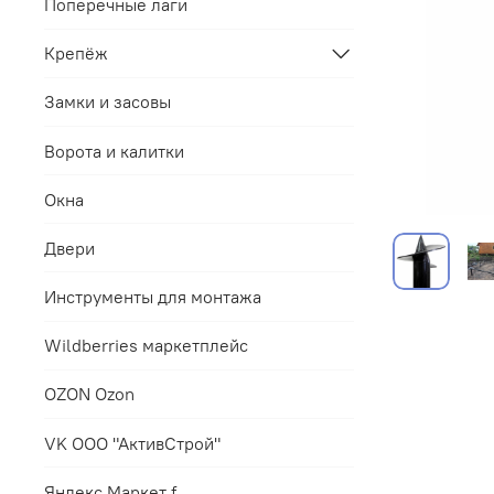
Поперечные лаги
Крепёж
Замки и засовы
Ворота и калитки
Окна
Двери
Инструменты для монтажа
Wildberries маркетплейс
OZON Ozon
VK ООО "АктивСтрой"
Яндекс.Маркет f