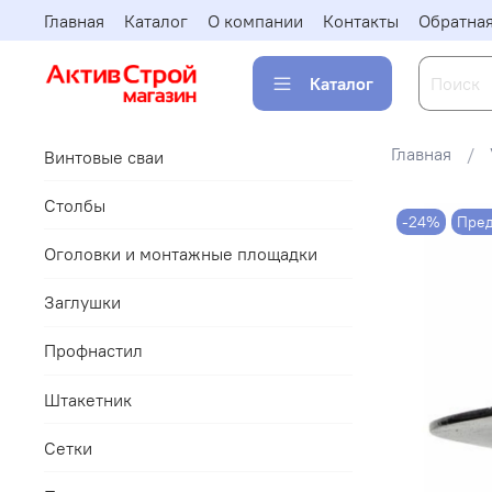
Главная
Каталог
О компании
Контакты
Обратная
Каталог
Главная
Винтовые сваи
Столбы
-24%
Пред
Оголовки и монтажные площадки
Заглушки
Профнастил
Штакетник
Сетки