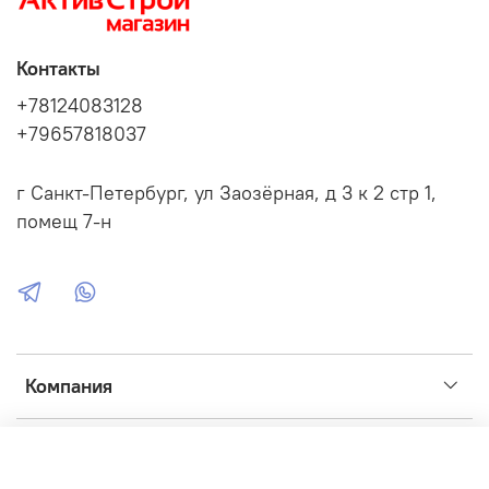
Контакты
+78124083128
+79657818037
г Санкт-Петербург, ул Заозёрная, д 3 к 2 стр 1,
помещ 7-н
Компания
Сервис