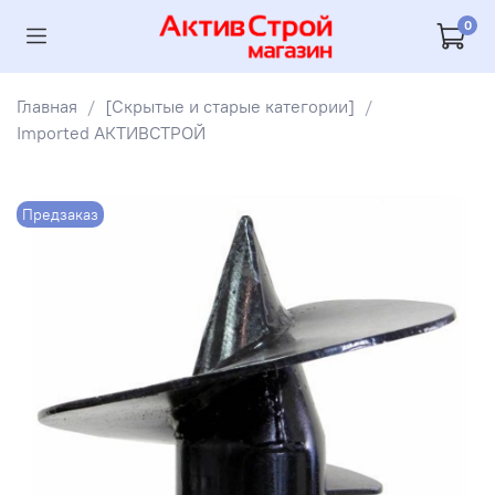
0
Главная
[Скрытые и старые категории]
Imported АКТИВСТРОЙ
Предзаказ