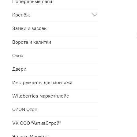
Поперечные лаги
Крепёж
Замки и засовы
Ворота и калитки
Окна
Двери
Инструменты для монтажа
Wildberries маркетплейс
OZON Ozon
VK ООО "АктивСтрой"
Яндекс.Маркет f