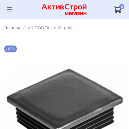
0
Главная
VK ООО "АктивСтрой"
-10%