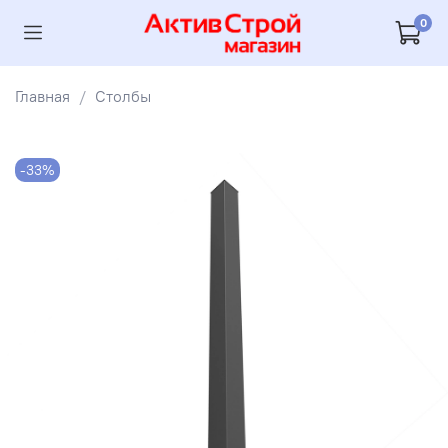
0
Главная
Столбы
-33%