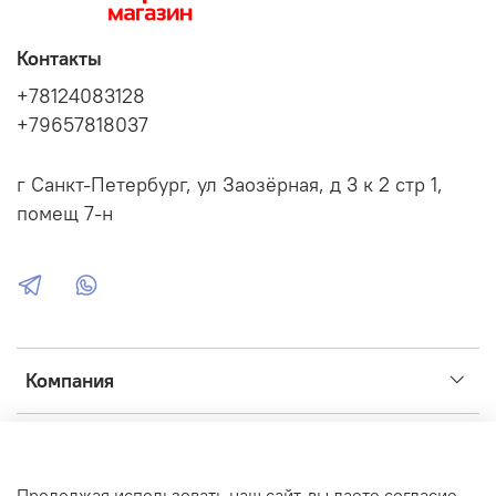
Контакты
+78124083128
+79657818037
г Санкт-Петербург, ул Заозёрная, д 3 к 2 стр 1,
помещ 7-н
Компания
Сервис
Продолжая использовать наш сайт, вы даете согласие