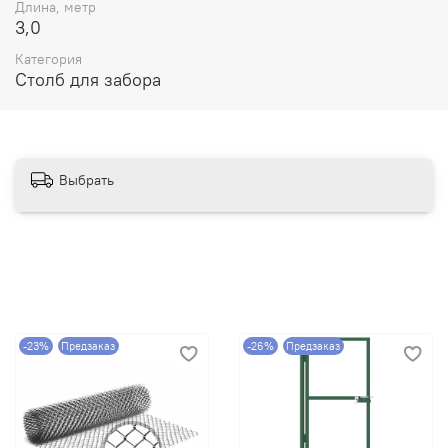
Длина, метр
3,0
Категория
Столб для забора
Выбрать
-23%
Предзаказ
-26%
Предзаказ