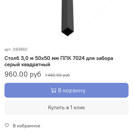
арт.
083860
Столб 3,0 м 50х50 мм ППК 7024 для забора
серый квадратный
960.00 руб
1 440.00 руб
В корзину
Купить в 1 клик
В избранное