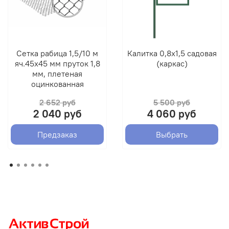
Сетка рабица 1,5/10 м
Калитка 0,8х1,5 садовая
яч.45х45 мм пруток 1,8
(каркас)
мм, плетеная
оцинкованная
2 652 руб
5 500 руб
2 040 руб
4 060 руб
Предзаказ
Выбрать